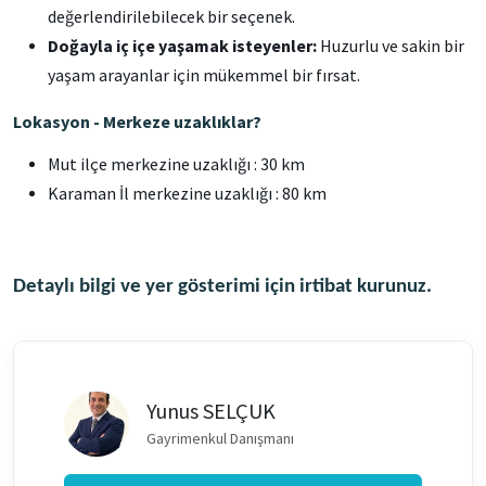
değerlendirilebilecek bir seçenek.
Doğayla iç içe yaşamak isteyenler:
Huzurlu ve sakin bir
yaşam arayanlar için mükemmel bir fırsat.
Lokasyon - Merkeze uzaklıklar?
Mut ilçe merkezine uzaklığı : 30 km
Karaman İl merkezine uzaklığı : 80 km
Detaylı bilgi ve yer gösterimi için irtibat kurunuz.
Yunus SELÇUK
Gayrimenkul Danışmanı