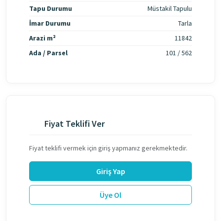
Tapu Durumu
Müstakil Tapulu
İmar Durumu
Tarla
Arazi m²
11842
Ada / Parsel
101 / 562
Fiyat Teklifi Ver
Fiyat teklifi vermek için giriş yapmanız gerekmektedir.
Giriş Yap
Üye Ol