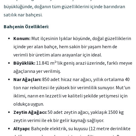
büyüklüğünde, doğanın tüm güzelliklerini içinde barındıran
satılık nar bahçesi.
Bahçenin Özellikleri:
Konum:
Mut ilçesinin Işıklar köyünde, doğal güzelliklerin
içinde yer alan bahçe, hem sakin bir yaşam hem de
verimli bir üretim alanı arayanlar için ideal.
Büyüklük:
11.841 m²'lik geniş arazi üzerinde, farklı meyve
ağaçlarına yer verilmiş.
Nar Ağaçları:
850 adet hicaz nar ağacı, yıllık ortalama 40
ton nar rekoltesi ile yüksek bir verimlilik sunuyor. Mut'un
iklimi, narın en lezzetli ve kaliteli şekilde yetişmesi için
oldukça uygun.
Zeytin Ağağacı:
50 adet zeytin ağacı, yaklaşık 1500 kg
zeytin verimi ile ek bir gelir kaynağı sağlıyor.
Altyapı:
Bahçede elektrik, su kuyusu (12 metre derinlikte