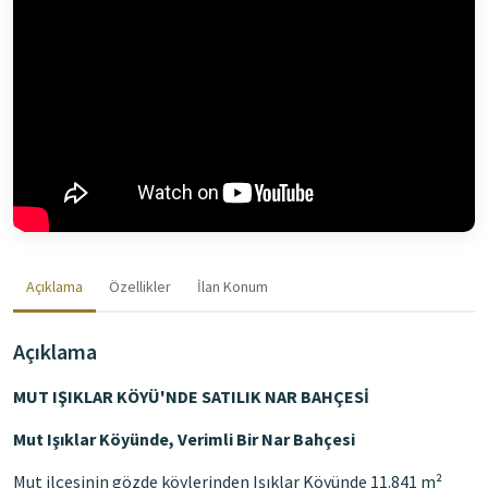
Açıklama
Özellikler
İlan Konum
Açıklama
MUT IŞIKLAR KÖYÜ'NDE SATILIK NAR BAHÇESİ
Mut Işıklar Köyünde, Verimli Bir Nar Bahçesi
Mut ilçesinin gözde köylerinden Işıklar Köyünde 11.841 m²