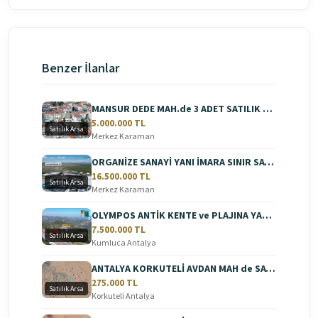
Benzer İlanlar
MANSUR DEDE MAH.de 3 ADET SATILIK ARSA
5.000.000 TL
Satılık Arsa
Merkez Karaman
ORGANİZE SANAYİ YANI İMARA SINIR SATILIK ARAZİ
16.500.000 TL
Satılık Arsa
Merkez Karaman
OLYMPOS ANTİK KENTE ve PLAJINA YAKIN SATILIK ARAZİ
7.500.000 TL
Satılık Arsa
Kumluca Antalya
ANTALYA KORKUTELİ AVDAN MAH de SATILIK ARAZİ
275.000 TL
Satılık Arsa
Korkuteli Antalya