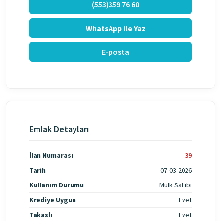
(553)359 76 60
WhatsApp ile Yaz
E-posta
Emlak Detayları
İlan Numarası
39
Tarih
07-03-2026
Kullanım Durumu
Mülk Sahibi
Krediye Uygun
Evet
Takaslı
Evet