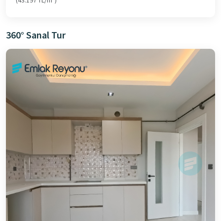
(43.197 TL/m²)
360° Sanal Tur