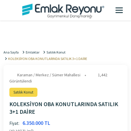
Ana Sayfa
Emlaklar
Satılık Konut
KOLEKSİYON OBA KONUTLARINDA SATILIK 3+1 DAİRE
Karaman / Merkez / Sümer Mahallesi
1,442
Görüntülendi
Satılık Konut
KOLEKSİYON OBA KONUTLARINDA SATILIK
3+1 DAİRE
6.350.000 TL
Fiyat: