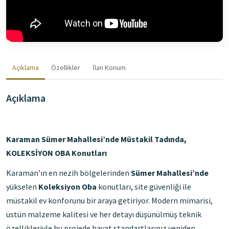
Açıklama
Özellikler
İlan Konum
Açıklama
Karaman Sümer Mahallesi’nde Müstakil Tadında,
KOLEKSİYON OBA Konutları
Karaman’ın en nezih bölgelerinden
Sümer Mahallesi’nde
yükselen
Koleksiyon Oba
konutları, site güvenliği ile
müstakil ev konforunu bir araya getiriyor. Modern mimarisi,
üstün malzeme kalitesi ve her detayı düşünülmüş teknik
özellikleriyle bu projede hayat standartlarınız yeniden