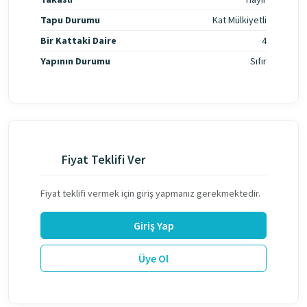
Tapu Durumu
Kat Mülkiyetli
Bir Kattaki Daire
4
Yapının Durumu
Sıfır
Fiyat Teklifi Ver
Fiyat teklifi vermek için giriş yapmanız gerekmektedir.
Giriş Yap
Üye Ol