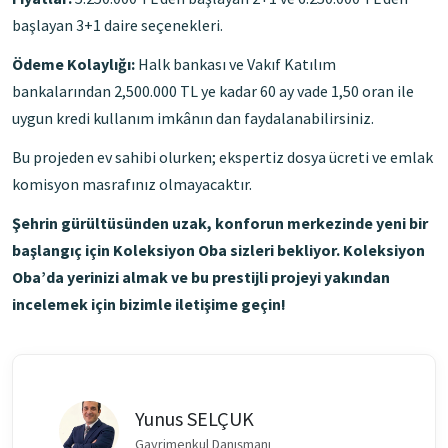
başlayan 3+1 daire seçenekleri.
Ödeme Kolaylığı:
Halk bankası ve Vakıf Katılım
bankalarından 2,500.000 TL ye kadar 60 ay vade 1,50 oran ile
uygun kredi kullanım imkânın dan faydalanabilirsiniz.
Bu projeden ev sahibi olurken; ekspertiz dosya ücreti ve emlak
komisyon masrafınız olmayacaktır.
Şehrin gürültüsünden uzak, konforun merkezinde yeni bir
başlangıç için Koleksiyon Oba sizleri bekliyor. Koleksiyon
Oba’da yerinizi almak ve bu prestijli projeyi yakından
incelemek için bizimle iletişime geçin!
Yunus SELÇUK
Gayrimenkul Danışmanı