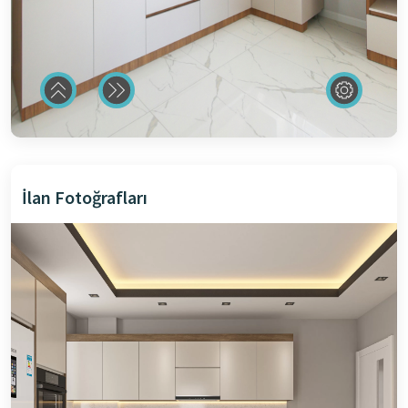
İlan Fotoğrafları