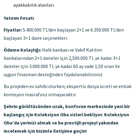
ayakkabılık alanları.
Yatırım Fırsatı
Fiyatlar:
5.400.000 TL’den başlayan 2+1 ve 6.350.000 TL’den
başlayan 3+1 daire seçenekleri.
Ödeme Kolaylığı:
Halk bankası ve Vakıf Katılım
bankalarından 2+1 daireler için 2,500.000 TL ye kadar 3+1
daireler için 3.000.000 TL ye kadar 60 ay vade 1,50 oran ile
uygun finasman desteğinden faydalanabilirsiniz
Bu projeden ev sahibi olurken; ekspertiz dosya ücreti ve emlak
komisyon masrafınız olmayacaktır.
Şehrin gürültüsünden uzak, konforun merkezinde yeni bir
başlangıç için Koleksiyon Oba sizleri bekliyor. Koleksiyon
Oba’da yerinizi almak ve bu prestijli projeyi yakından
incelemek için bizimle iletişime geçin!