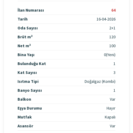
İlan Numarası
64
Tarih
16-04-2026
Oda Sayısı
2+1
Brüt m²
120
Net m²
100
Bina Yaşı
0(Yeni)
Bulunduğu Kat
1
Kat Sayısı
3
Isıtma Tipi
Doğalgaz (Kombi)
Banyo Sayısı
1
Balkon
Var
Eşya Durumu
Hayır
Mutfak
Kapalı
Asansör
Var