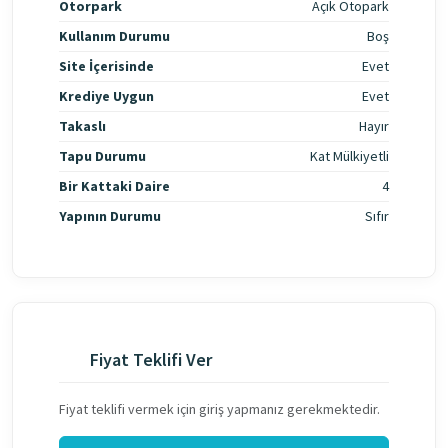
Otorpark
Açık Otopark
Kullanım Durumu
Boş
Site İçerisinde
Evet
Krediye Uygun
Evet
Takaslı
Hayır
Tapu Durumu
Kat Mülkiyetli
Bir Kattaki Daire
4
Yapının Durumu
Sıfır
Fiyat Teklifi Ver
Fiyat teklifi vermek için giriş yapmanız gerekmektedir.