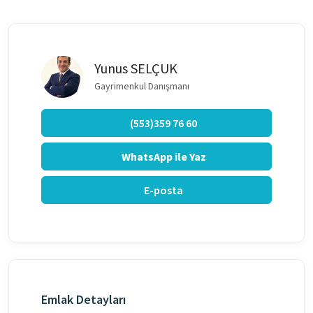
Yunus SELÇUK
Gayrimenkul Danışmanı
(553)359 76 60
WhatsApp ile Yaz
E-posta
Emlak Detayları