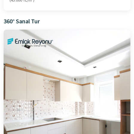
(45.000 TL/m²)
360° Sanal Tur