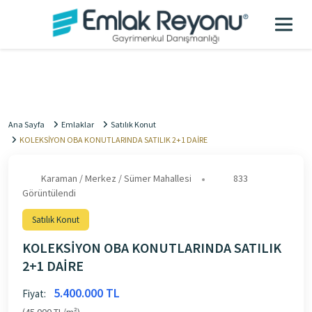
Ana Sayfa
Emlaklar
Satılık Konut
KOLEKSİYON OBA KONUTLARINDA SATILIK 2+1 DAİRE
Karaman / Merkez / Sümer Mahallesi
833
Görüntülendi
Satılık Konut
KOLEKSİYON OBA KONUTLARINDA SATILIK
2+1 DAİRE
5.400.000 TL
Fiyat: