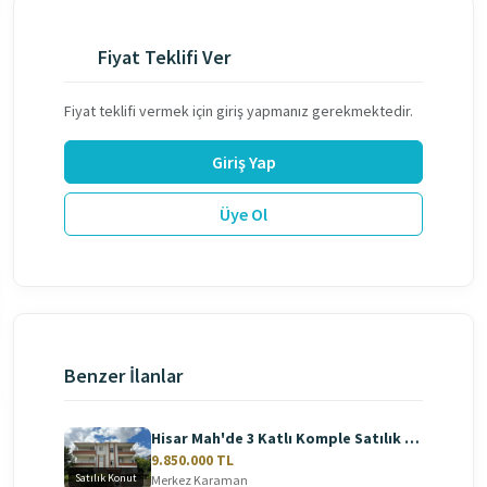
Fiyat Teklifi Ver
Fiyat teklifi vermek için giriş yapmanız gerekmektedir.
Giriş Yap
Üye Ol
Benzer İlanlar
Hisar Mah'de 3 Katlı Komple Satılık Bina
9.850.000 TL
Satılık Konut
Merkez Karaman