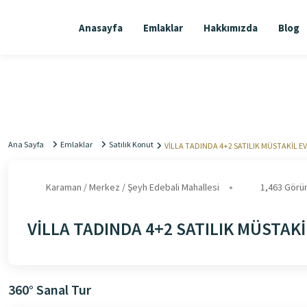
Anasayfa
Emlaklar
Hakkımızda
Blog
Ana Sayfa
Emlaklar
Satılık Konut
VİLLA TADINDA 4+2 SATILIK MÜSTAKİL EV
Karaman / Merkez / Şeyh Edebali Mahallesi
1,463 Görün
VİLLA TADINDA 4+2 SATILIK MÜSTAKİ
360° Sanal Tur