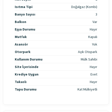
Isıtma Tipi
Doğalgaz (Kombi)
Banyo Sayısı
3
Balkon
Var
Eşya Durumu
Hayır
Mutfak
Kapalı
Asansör
Yok
Otorpark
Açık Otopark
Kullanım Durumu
Mülk Sahibi
Site İçerisinde
Hayır
Krediye Uygun
Evet
Takaslı
Hayır
Tapu Durumu
Kat Mülkiyetli