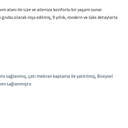
m alanı ile size ve ailenize konforlu bir yaşam sunar.
 B grubu olarak inşa edilmiş, 9 yıllık, modern ve lüks detaylarla
ımı sağlanmış, çatı mebran kaplama ile yalıtılmış, Bireysel
ımı sağlanmıştır.