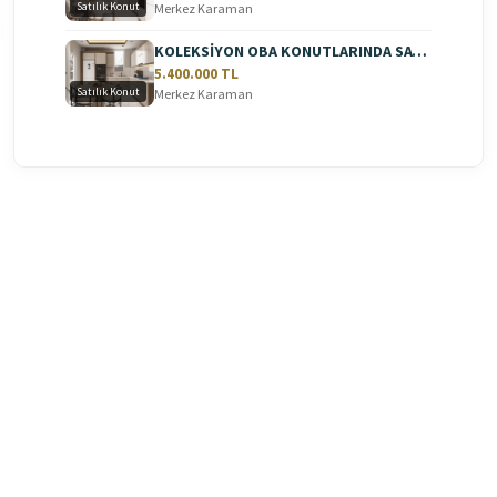
Satılık Konut
Merkez Karaman
KOLEKSİYON OBA KONUTLARINDA SATILIK 2+1 DAİRE
5.400.000 TL
Satılık Konut
Merkez Karaman