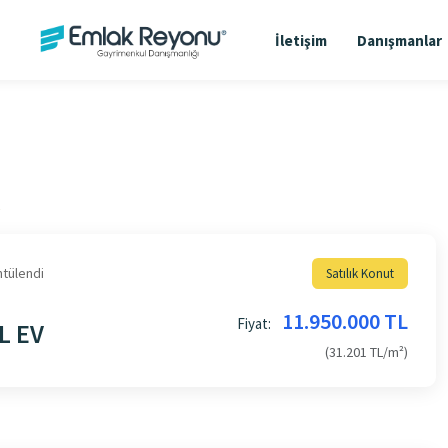
İletişim
Danışmanlar
tülendi
Satılık Konut
11.950.000 TL
Fiyat:
L EV
(31.201 TL/m²)