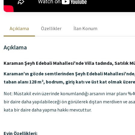
Açıklama
Özellikler
İlan Konum
Açıklama
Karaman Şeyh Edebali Mahallesi'nde Villa tadında, Satılık Mü
Karaman'ın gözde semtlerinden Şeyh Edebali Mahallesi'nde, 3
taban alanı 128 m², bodrum, giriş katı ve üst kat olmak üzere 
Not: Müstakil evin üzerinde konumlandığı arsanın imar planı %40
bir daire daha yapılabileceği ön görülerek dıştan merdiven ve asan
kata bir daire daha yapma hakkı mevcuttur.
Evin Özellikleri: