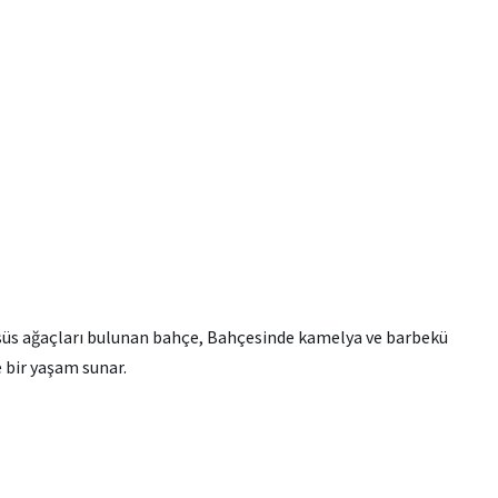
 süs ağaçları bulunan bahçe, Bahçesinde kamelya ve barbekü
 bir yaşam sunar.