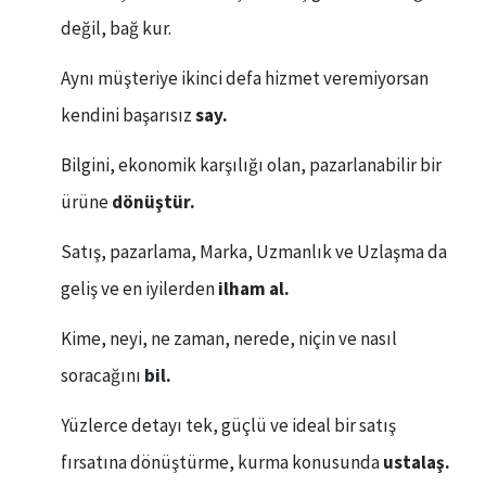
değil, bağ kur.
​Aynı müşteriye ikinci defa hizmet veremiyorsan
kendini başarısız
say.
Bilgini, ekonomik karşılığı olan, pazarlanabilir bir
ürüne
dönüştür.
​Satış, pazarlama, Marka, Uzmanlık ve Uzlaşma da
geliş ve en iyilerden
ilham al.
Kime, neyi, ne zaman, nerede, niçin ve nasıl
soracağını
bil.
Yüzlerce detayı tek, güçlü ve ideal bir satış
fırsatına dönüştürme, kurma konusunda
ustalaş.