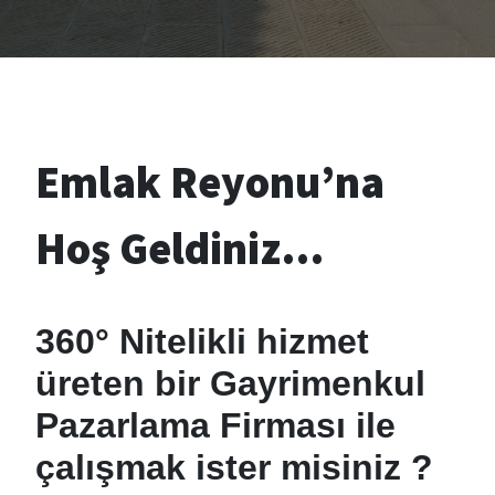
Emlak Reyonu’na
Hoş Geldiniz…
360° Nitelikli hizmet
üreten bir Gayrimenkul
Pazarlama Firması ile
çalışmak ister misiniz ?