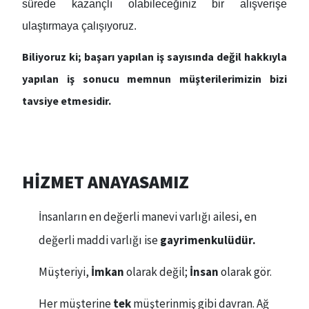
sürede kazançlı olabileceğiniz bir alışverişe
ulaştırmaya çalışıyoruz.
Biliyoruz ki; başarı yapılan iş sayısında değil hakkıyla
yapılan iş sonucu memnun müşterilerimizin bizi
tavsiye etmesidir.
HİZMET ANAYASAMIZ
İnsanların en değerli manevi varlığı ailesi, en
değerli maddi varlığı ise
gayrimenkulüdür.
​Müşteriyi,
İmkan
olarak değil;
İnsan
olarak gör.
​Her müşterine
tek
müşterinmiş gibi davran. Ağ