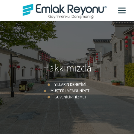
Hakkımızda
YILLARIN DENEYİMİ
MÜŞTERİ MEMNUNİYETİ
GÜVENİLİR HİZMET